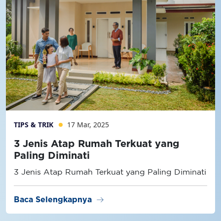
TIPS & TRIK
17 Mar, 2025
3 Jenis Atap Rumah Terkuat yang
Paling Diminati
3 Jenis Atap Rumah Terkuat yang Paling Diminati
arrow_right_alt
Baca Selengkapnya