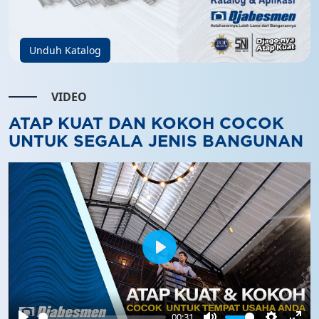
Unduh Katalog
VIDEO
ATAP KUAT DAN KOKOH COCOK
UNTUK SEGALA JENIS BANGUNAN
Play
00:31