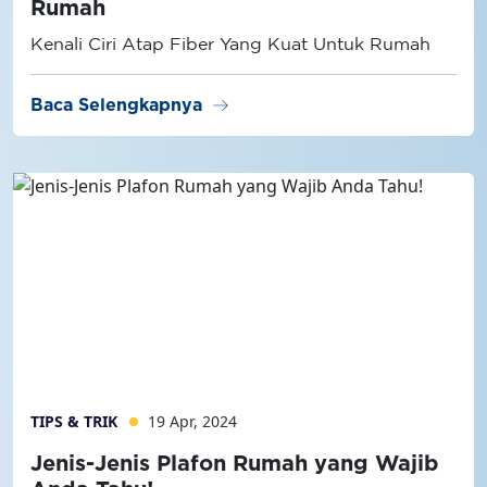
Rumah
Kenali Ciri Atap Fiber Yang Kuat Untuk Rumah
arrow_right_alt
Baca Selengkapnya
TIPS & TRIK
19 Apr, 2024
Jenis-Jenis Plafon Rumah yang Wajib