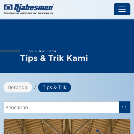
Tips & Trik Kami
Tips & Trik Kami
Beranda
Tips & Trik
search