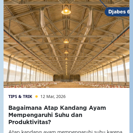
TIPS & TRIK
12 Mar, 2026
Bagaimana Atap Kandang Ayam
Mempengaruhi Suhu dan
Produktivitas?
Atap kandang ayam mempengaruhi suhu karena