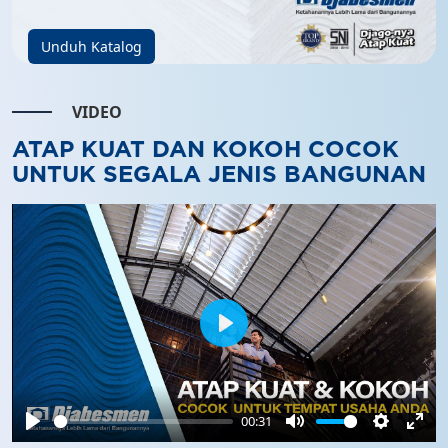
Unduh Katalog
VIDEO
ATAP KUAT DAN KOKOH COCOK
UNTUK SEGALA JENIS BANGUNAN
Play
00:31
Play
Mute
Settings
Ente