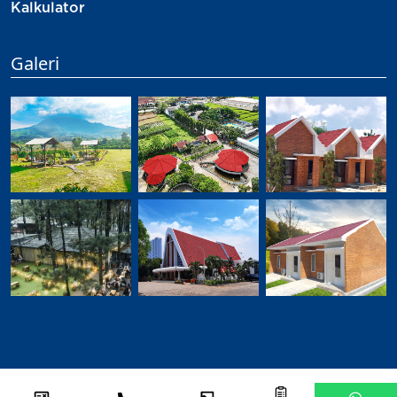
Kalkulator
Galeri
©
2026
Djabesmen
All Rights Reserved.