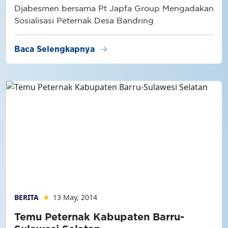
Djabesmen bersama Pt Japfa Group Mengadakan
Sosialisasi Peternak Desa Bandring
arrow_right_alt
Baca Selengkapnya
BERITA
13 May, 2014
Temu Peternak Kabupaten Barru-