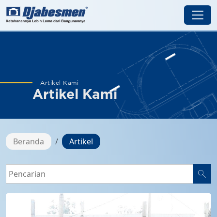
Artikel Kami
Artikel Kami
Beranda
Artikel
search