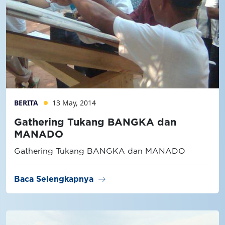
BERITA
13 May, 2014
Gathering Tukang BANGKA dan
MANADO
Gathering Tukang BANGKA dan MANADO
arrow_right_alt
Baca Selengkapnya