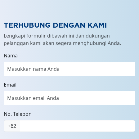
full
TERHUBUNG DENGAN KAMI
Lengkapi formulir dibawah ini dan dukungan
pelanggan kami akan segera menghubungi Anda.
Nama
Email
No. Telepon
+62