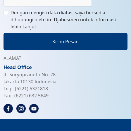
Dengan mengisi data diatas, saya bersedia
dihubungi oleh tim Djabesmen untuk informasi
lebih Lanjut
Kirim Pesan
ALAMAT
Head Office
JL. Suryopranoto No. 28
Jakarta 10130 Indonesia.
Telp. (6221) 6321818
Fax : (6221) 632 5649