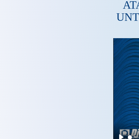
AT
UNT