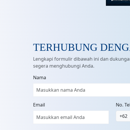
Play
TERHUBUNG DENG
Lengkapi formulir dibawah ini dan dukung
segera menghubungi Anda.
Nama
Email
No. T
+62