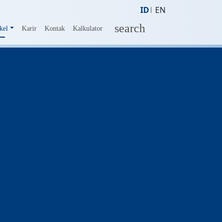
ID
EN
search
kel
Karir
Kontak
Kalkulator