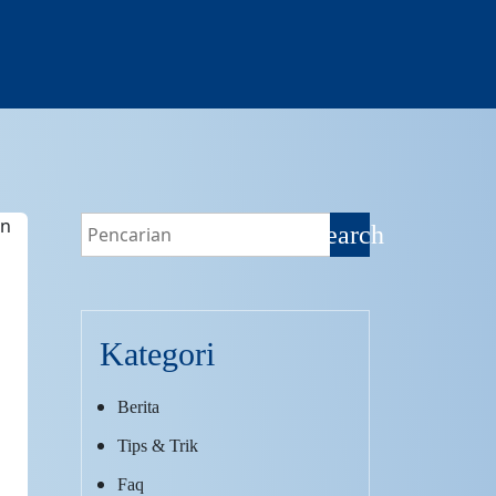
search
Kategori
Berita
Tips & Trik
Faq