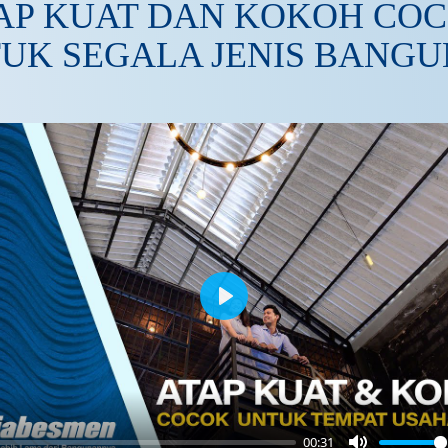
AP KUAT DAN KOKOH CO
UK SEGALA JENIS BANG
Play
00:31