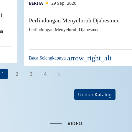
BERITA
29 Sep, 2020
i
Perlindungan Menyeluruh Djabesmen
Perlindungan Menyeluruh Djabesmen
ha
arrow_right_alt
Baca Selengkapnya
1
2
3
4
»
Unduh Katalog
VIDEO