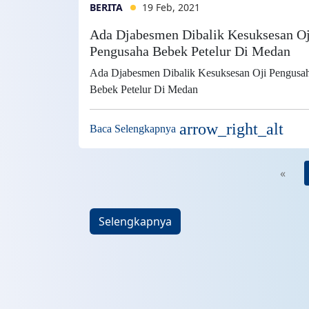
BERITA
19 Feb, 2021
Ada Djabesmen Dibalik Kesuksesan Oj
Pengusaha Bebek Petelur Di Medan
Ada Djabesmen Dibalik Kesuksesan Oji Pengusa
Bebek Petelur Di Medan
arrow_right_alt
Baca Selengkapnya
«
Selengkapnya