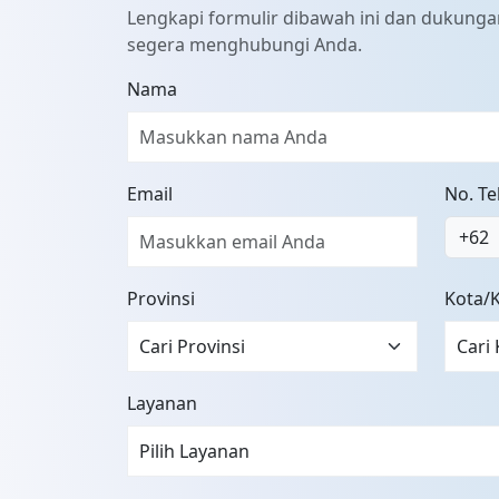
Lengkapi formulir dibawah ini dan dukung
segera menghubungi Anda.
Nama
Email
No. T
+62
Provinsi
Kota/
Layanan