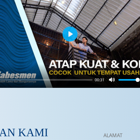
Play
00:31
Mute
AN KAMI
ALAMAT