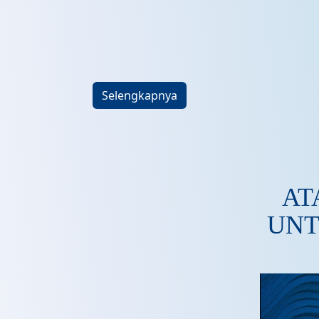
Selengkapnya
AT
UNT