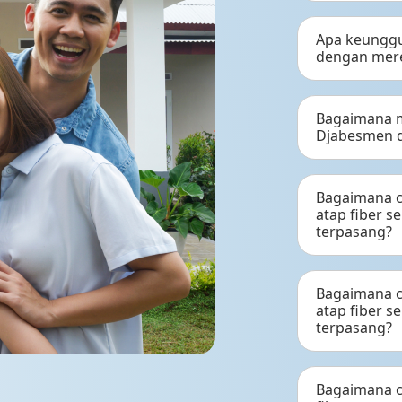
Apa keunggu
dengan mere
Bagaimana 
Djabesmen d
Bagaimana c
atap fiber 
terpasang?
Bagaimana c
atap fiber 
terpasang?
Bagaimana c