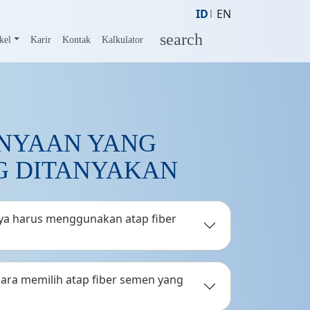
ID
EN
search
kel
Karir
Kontak
Kalkulator
NYAAN YANG
G DITANYAKAN
a harus menggunakan atap fiber
ara memilih atap fiber semen yang