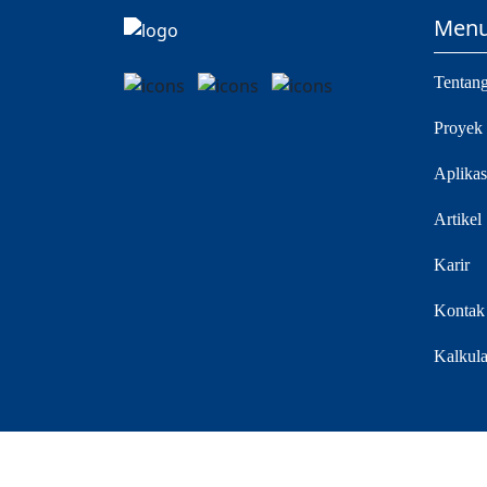
Men
Tentan
Proyek
Aplikas
Artikel
Karir
Kontak
Kalkula