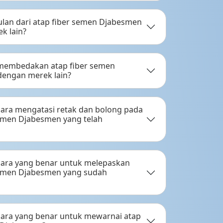
lan dari atap fiber semen Djabesmen
k lain?
membedakan atap fiber semen
engan merek lain?
ara mengatasi retak dan bolong pada
semen Djabesmen yang telah
ara yang benar untuk melepaskan
semen Djabesmen yang sudah
ara yang benar untuk mewarnai atap