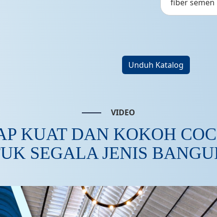
fiber semen
Unduh Katalog
VIDEO
AP KUAT DAN KOKOH CO
UK SEGALA JENIS BANG