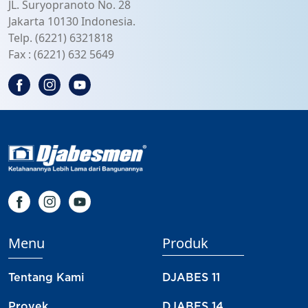
JL. Suryopranoto No. 28
Jakarta 10130 Indonesia.
Telp. (6221) 6321818
Fax : (6221) 632 5649
Menu
Produk
Tentang Kami
DJABES 11
Proyek
DJABES 14