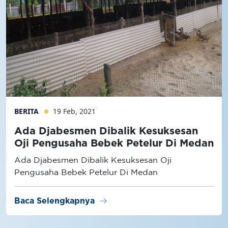
BERITA
19 Feb, 2021
Ada Djabesmen Dibalik Kesuksesan
Oji Pengusaha Bebek Petelur Di Medan
Ada Djabesmen Dibalik Kesuksesan Oji
Pengusaha Bebek Petelur Di Medan
arrow_right_alt
Baca Selengkapnya