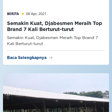
BERITA
08 Apr, 2021
Semakin Kuat, Djabesmen Meraih Top
Brand 7 Kali Berturut-turut
Semakin Kuat, Djabesmen Meraih Top Brand 7
Kali Berturut-turut
arrow_right_alt
Baca Selengkapnya