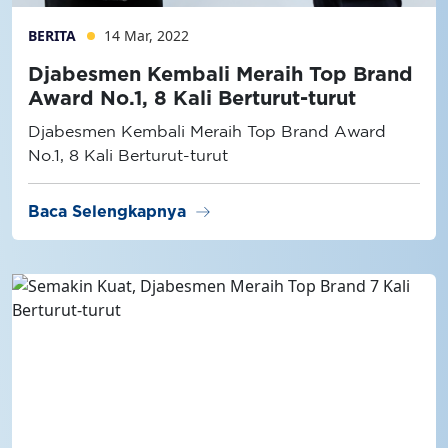
BERITA
14 Mar, 2022
Djabesmen Kembali Meraih Top Brand
Award No.1, 8 Kali Berturut-turut
Djabesmen Kembali Meraih Top Brand Award
No.1, 8 Kali Berturut-turut
arrow_right_alt
Baca Selengkapnya