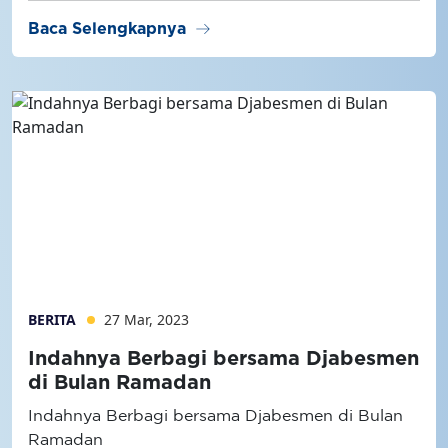
arrow_right_alt
Baca Selengkapnya
BERITA
27 Mar, 2023
Indahnya Berbagi bersama Djabesmen
di Bulan Ramadan
Indahnya Berbagi bersama Djabesmen di Bulan
Ramadan