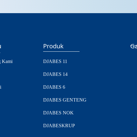
u
Produk
Ga
g Kami
DJABES 11
DJABES 14
i
DJABES 6
DJABES GENTENG
DJABES NOK
DJABESKRUP