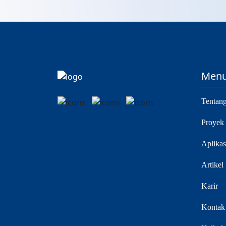
Men
Tentan
Proyek
Aplikas
Artikel
Karir
Kontak