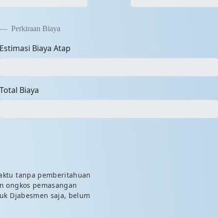
Perkiraan Biaya
Estimasi Biaya Atap
Total Biaya
aktu tanpa pemberitahuan
an ongkos pemasangan
duk Djabesmen saja, belum