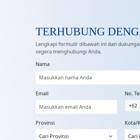
TERHUBUNG DENG
Lengkapi formulir dibawah ini dan dukung
segera menghubungi Anda.
Nama
Email
No. T
+62
Provinsi
Kota/