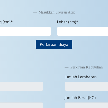
Masukkan Ukuran Atap
g (cm)*
Lebar (cm)*
Perkiraan Biaya
Perkiraan Kebutuhan
Jumlah Lembaran
Jumlah Berat(KG)