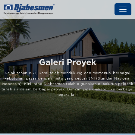
Galeri Proyek
Sejak tahun 1971, Kami telah mendukung dan memenuhi berbagai
kebutuhan pasar dengan mutu yang sesuai SNI (Standar Nasional
Indonesia). Kini, atap Djabesmen telah digunakan di seluruh pelosok
tanah air dalam berbagai proyek. Bahkan juga diekspor ke berbagai
negara lain.