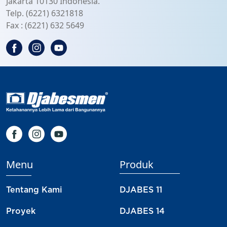
Jakarta 10130 Indonesia.
Telp. (6221) 6321818
Fax : (6221) 632 5649
Menu
Produk
Tentang Kami
DJABES 11
Proyek
DJABES 14