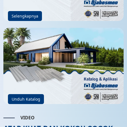
Selengkapnya
Unduh Katalog
VIDEO