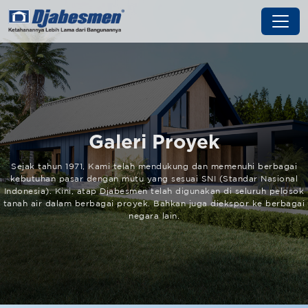
Galeri Proyek
Sejak tahun 1971, Kami telah mendukung dan memenuhi berbagai
kebutuhan pasar dengan mutu yang sesuai SNI (Standar Nasional
Indonesia). Kini, atap Djabesmen telah digunakan di seluruh pelosok
tanah air dalam berbagai proyek. Bahkan juga diekspor ke berbagai
negara lain.