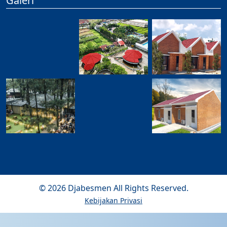
Galeri
©
2026
Djabesmen
All Rights Reserved.
Kebijakan Privasi