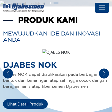
PRODUK KAMI
MEWUJUDKAN IDE DAN INOVASI
ANDA
DJABES NOK
Djabes NOK dapat diaplikasikan pada berbagai
n
bentuk dan kemiringan atap sehingga cocok dengan
beragam jenis atap fiber semen Djabesmen
Lihat Detail Produk