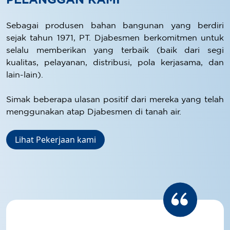
PELANGGAN KAMI
Sebagai produsen bahan bangunan yang berdiri
sejak tahun 1971, PT. Djabesmen berkomitmen untuk
selalu memberikan yang terbaik (baik dari segi
kualitas, pelayanan, distribusi, pola kerjasama, dan
lain-lain).
Simak beberapa ulasan positif dari mereka yang telah
menggunakan atap Djabesmen di tanah air.
Lihat Pekerjaan kami