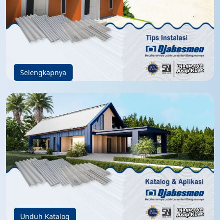
Selengkapnya
Unduh Katalog