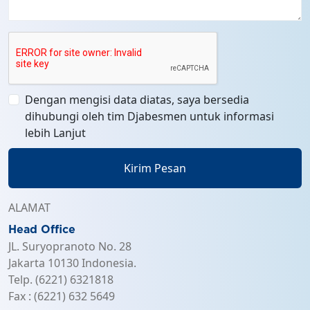
Dengan mengisi data diatas, saya bersedia
dihubungi oleh tim Djabesmen untuk informasi
lebih Lanjut
Kirim Pesan
ALAMAT
Head Office
JL. Suryopranoto No. 28
Jakarta 10130 Indonesia.
Telp. (6221) 6321818
Fax : (6221) 632 5649