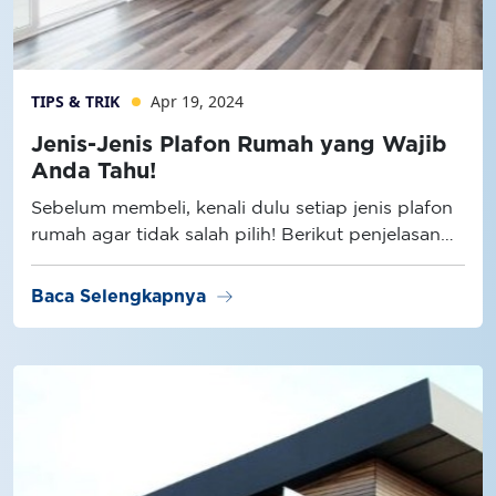
TIPS & TRIK
Apr 19, 2024
Jenis-Jenis Plafon Rumah yang Wajib
Anda Tahu!
Sebelum membeli, kenali dulu setiap jenis plafon
rumah agar tidak salah pilih! Berikut penjelasan
selengkapnya.
arrow_right_alt
Baca Selengkapnya