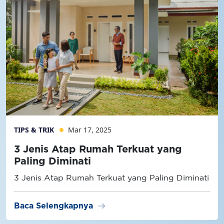
TIPS & TRIK
Mar 17, 2025
3 Jenis Atap Rumah Terkuat yang
Paling Diminati
3 Jenis Atap Rumah Terkuat yang Paling Diminati
arrow_right_alt
Baca Selengkapnya