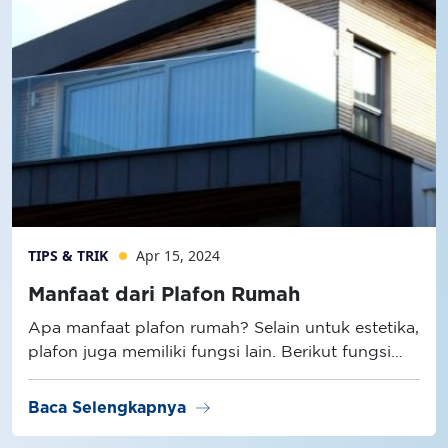
TIPS & TRIK
Apr 15, 2024
Manfaat dari Plafon Rumah
Apa manfaat plafon rumah? Selain untuk estetika,
plafon juga memiliki fungsi lain. Berikut fungsi
plafon selengkapnya!
arrow_right_alt
Baca Selengkapnya