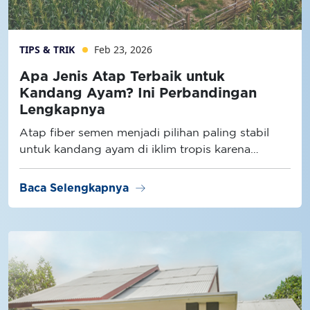
TIPS & TRIK
Feb 23, 2026
Apa Jenis Atap Terbaik untuk
Kandang Ayam? Ini Perbandingan
Lengkapnya
Atap fiber semen menjadi pilihan paling stabil
untuk kandang ayam di iklim tropis karena
memiliki konduktivitas panas lebih rendah
dibanding atap metal dan lebih tahan lembap
arrow_right_alt
Baca Selengkapnya
dibanding atap semen konvensional