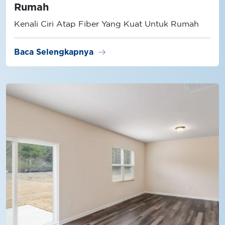
Rumah
Kenali Ciri Atap Fiber Yang Kuat Untuk Rumah
arrow_right_alt
Baca Selengkapnya