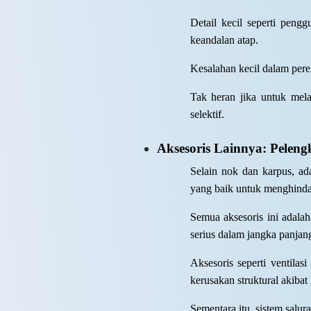
Detail kecil seperti pen
keandalan atap.
Kesalahan kecil dalam pere
Tak heran jika untuk mel
selektif.
Aksesoris Lainnya: Pelen
Selain nok dan karpus, ada
yang baik untuk menghindar
Semua aksesoris ini adalah
serius dalam jangka panjan
Aksesoris seperti ventil
kerusakan struktural akiba
Sementara itu, sistem salu