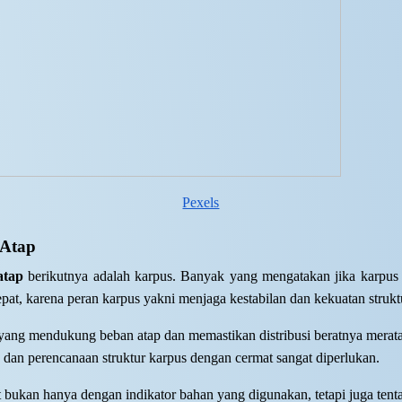
Pexels
 Atap
 atap
berikutnya adalah karpus. Banyak yang mengatakan jika karpu
 tepat, karena peran karpus yakni menjaga kestabilan dan kekuatan strukt
yang mendukung beban atap dan memastikan distribusi beratnya merat
s dan perencanaan struktur karpus dengan cermat sangat diperlukan.
 bukan hanya dengan indikator bahan yang digunakan, tetapi juga te