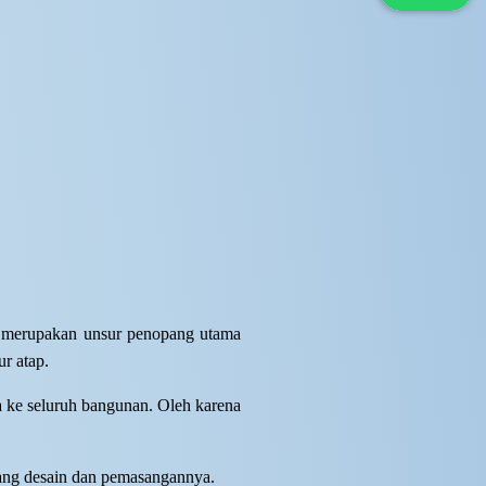
s merupakan unsur penopang utama
ur atap.
a ke seluruh bangunan. Oleh karena
ntang desain dan pemasangannya.