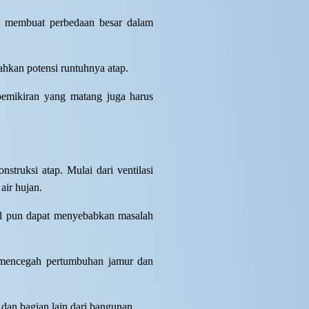
at membuat perbedaan besar dalam
ahkan potensi runtuhnya atap.
pemikiran yang matang juga harus
struksi atap. Mulai dari ventilasi
air hujan.
tail pun dapat menyebabkan masalah
, mencegah pertumbuhan jamur dan
 dan bagian lain dari bangunan.