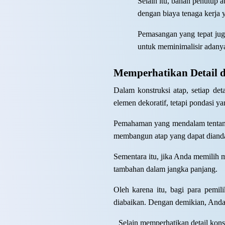
Selain itu, bahan penutup
dengan biaya tenaga kerja 
Pemasangan yang tepat jug
untuk meminimalisir adanya
Memperhatikan Detail 
Dalam konstruksi atap, setiap det
elemen dekoratif, tetapi pondasi 
Pemahaman yang mendalam tentang 
membangun atap yang dapat diandal
Sementara itu, jika Anda memilih m
tambahan dalam jangka panjang.
Oleh karena itu, bagi para pemili
diabaikan. Dengan demikian, Anda d
Selain memperhatikan detail kons