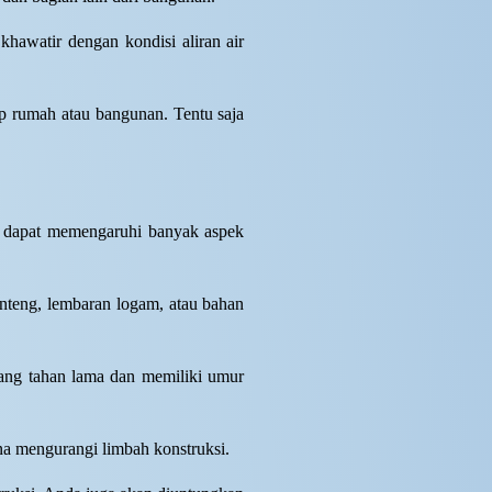
 khawatir dengan kondisi aliran air
p rumah atau bangunan. Tentu saja
n dapat memengaruhi banyak aspek
enteng, lembaran logam, atau bahan
 yang tahan lama dan memiliki umur
na mengurangi limbah konstruksi.