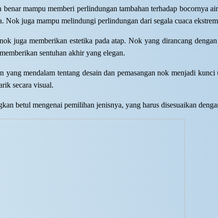
 benar mampu memberi perlindungan tambahan terhadap bocornya air 
a. Nok juga mampu melindungi perlindungan dari segala cuaca ekstrem
, nok juga memberikan estetika pada atap. Nok yang dirancang denga
memberikan sentuhan akhir yang elegan.
n yang mendalam tentang desain dan pemasangan nok menjadi kunci 
arik secara visual.
an betul mengenai pemilihan jenisnya, yang harus disesuaikan deng