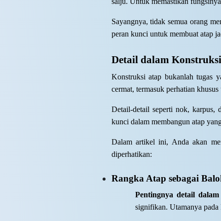
salju. Untuk memastikan fungsiny
Sayangnya, tidak semua orang memp
peran kunci untuk membuat atap jad
Detail dalam Konstruks
Konstruksi atap bukanlah tugas 
cermat, termasuk perhatian khusus t
Detail-detail seperti nok, karpu
kunci dalam membangun atap yang 
Dalam artikel ini, Anda akan me
diperhatikan:
Rangka Atap sebagai Bal
Pentingnya detail dalam
signifikan. Utamanya pada k