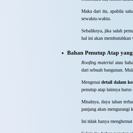
Maka dari itu, apabila sal
sewaktu-waktu.
Sebaliknya, jika salah pe
hal ini akan membutuhkan w
Bahan Penutup Atap yang 
Roofing material
atau baha
dari sebuah bangunan. Mula
Mengenai
detail dalam ko
penutup atap lainnya harus
Misalnya, daya tahan terha
panjang akan mengurangi k
Ini tidak hanya menghemat 