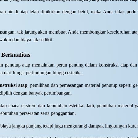
uran air di atap telah dipikirkan dengan betul, maka Anda tidak perlu
masangan, tak jarang akan membuat Anda membongkar keseluruhan ata
aktu dan biaya tak sedikit.
Berkualitas
n penutup atap memainkan peran penting dalam konstruksi atap da
i dari fungsi perlindungan hingga estetika.
nstruksi atap
, pemilihan dan pemasangan material penutup seperti g
 dipilih dengan banyak pertimbangan.
dap cuaca ekstrem dan kebutuhan estetika. Jadi, pemilihan material
ebutuhan perawatan serta penggantian.
biaya jangka panjang tetapi juga mengurangi dampak lingkungan kare