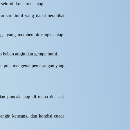
eluruh konstruksi atap.
n struktural yang dapat berakibat
ngga yang membentuk rangka atap.
ap beban angin dan gempa bumi.
ikan pula mengenai pemasangan yang
gian puncak atap di mana dua sisi
 angin kencang, dan kondisi cuaca