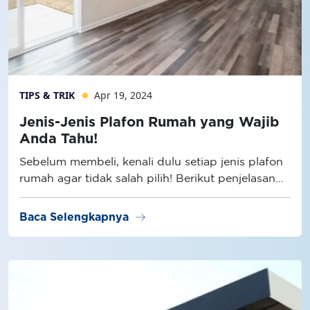
TIPS & TRIK
Apr 19, 2024
Jenis-Jenis Plafon Rumah yang Wajib
Anda Tahu!
Sebelum membeli, kenali dulu setiap jenis plafon
rumah agar tidak salah pilih! Berikut penjelasan
selengkapnya.
arrow_right_alt
Baca Selengkapnya