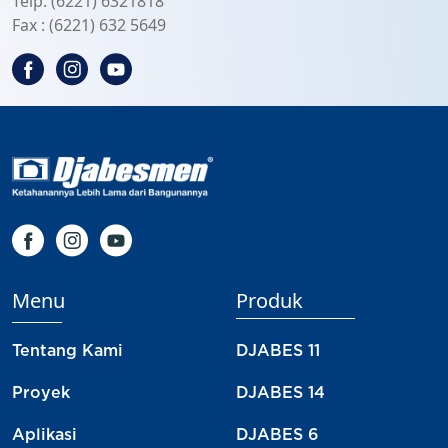
Telp. (6221) 6321818
Fax : (6221) 632 5649
Menu
Produk
Tentang Kami
DJABES 11
Proyek
DJABES 14
Aplikasi
DJABES 6