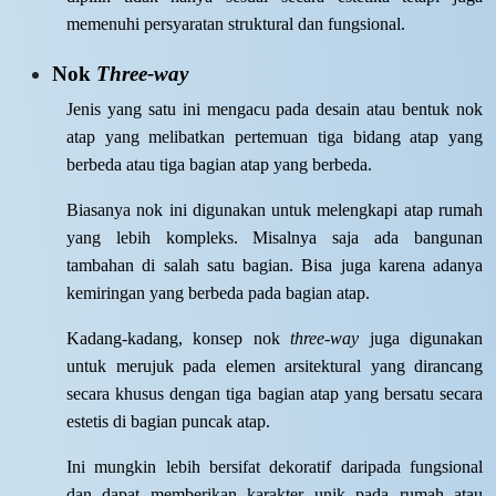
memenuhi persyaratan struktural dan fungsional.
Nok
Three-way
Jenis yang satu ini mengacu pada desain atau bentuk nok
atap yang melibatkan pertemuan tiga bidang atap yang
berbeda atau tiga bagian atap yang berbeda.
Biasanya nok ini digunakan untuk melengkapi atap rumah
yang lebih kompleks. Misalnya saja ada bangunan
tambahan di salah satu bagian. Bisa juga karena adanya
kemiringan yang berbeda pada bagian atap.
Kadang-kadang, konsep nok
three-way
juga digunakan
untuk merujuk pada elemen arsitektural yang dirancang
secara khusus dengan tiga bagian atap yang bersatu secara
estetis di bagian puncak atap.
Ini mungkin lebih bersifat dekoratif daripada fungsional
dan dapat memberikan karakter unik pada rumah atau