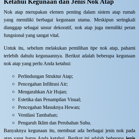
Ketahui Kegunaan dan Jenis Nok Atap
Nok atap merupakan elemen penting dalam sistem atap rumah
yang memiliki berbagai kegunaan utama. Meskipun seringkali
dianggap sebagai unsur dekoratif, nok atap juga memiliki peran
fungsional yang sangat vital.
Untuk itu, sebelum melakukan pemilihan tipe nok atap, pahami
terlebih dahulu kegunaannya. Berikut adalah beberapa kegunaan
nok atap yang perlu Anda ketahui:
Perlindungan Struktur Atap;
Pencegahan Infiltrasi Air;
Mengarahkan Air Hujan;
Estetika dan Penampilan Visual;
Pencegahan Masuknya Hewan;
Ventilasi Tambahan;
Pengaruh Iklim dan Perubahan Suhu.
Banyaknya kegunaan itu, membuat ada berbagai jenis nok pada
atap yang harus Anda ketahui. Berikut ini adalah beberapa
jenis