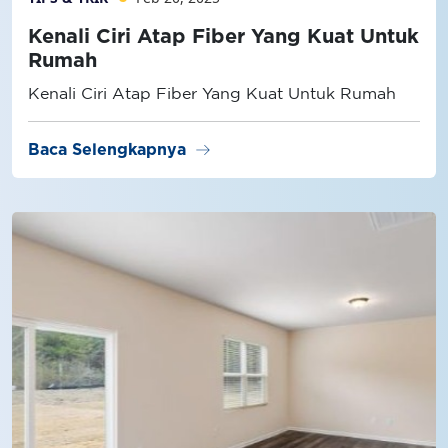
Kenali Ciri Atap Fiber Yang Kuat Untuk
Rumah
Kenali Ciri Atap Fiber Yang Kuat Untuk Rumah
arrow_right_alt
Baca Selengkapnya