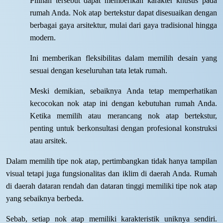
Pilihan tersebut dapat memberikan karakter khusus pada
rumah Anda. Nok atap bertekstur dapat disesuaikan dengan
berbagai gaya arsitektur, mulai dari gaya tradisional hingga
modern.
Ini memberikan fleksibilitas dalam memilih desain yang
sesuai dengan keseluruhan tata letak rumah.
Meski demikian, sebaiknya Anda tetap memperhatikan
kecocokan nok atap ini dengan kebutuhan rumah Anda.
Ketika memilih atau merancang nok atap bertekstur,
penting untuk berkonsultasi dengan profesional konstruksi
atau arsitek.
Dalam memilih tipe nok atap, pertimbangkan tidak hanya tampilan
visual tetapi juga fungsionalitas dan iklim di daerah Anda. Rumah
di daerah dataran rendah dan dataran tinggi memiliki tipe nok atap
yang sebaiknya berbeda.
Sebab, setiap nok atap memiliki karakteristik uniknya sendiri.