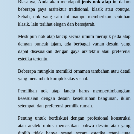
Biasanya, Anda akan mendapati
jenis nok atap
ini dalam
beberapa gaya arsitektur tradisional, klasik atau
cottage
.
Sebab, nok yang satu ini mampu memberikan sentuhan
klasik, lalu terlihat elegan dan bersejarah.
Meskipun nok atap lancip secara umum merujuk pada atap
dengan puncak tajam, ada berbagai varian desain yang
dapat disesuaikan dengan gaya arsitektur atau preferensi
estetika tertentu.
Beberapa mungkin memiliki ornamen tambahan atau detail
yang menambah kompleksitas visual.
Pemilihan nok atap lancip harus mempertimbangkan
kesesuaian dengan desain keseluruhan bangunan, iklim
setempat, dan preferensi pemilik rumah.
Penting untuk berdiskusi dengan profesional konstruksi
atau arsitek untuk memastikan bahwa desain atap yang
dipilih tidak hanya sesuai secara estetika tetapi juga