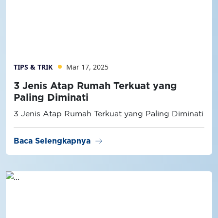
TIPS & TRIK
Mar 17, 2025
3 Jenis Atap Rumah Terkuat yang
Paling Diminati
3 Jenis Atap Rumah Terkuat yang Paling Diminati
arrow_right_alt
Baca Selengkapnya