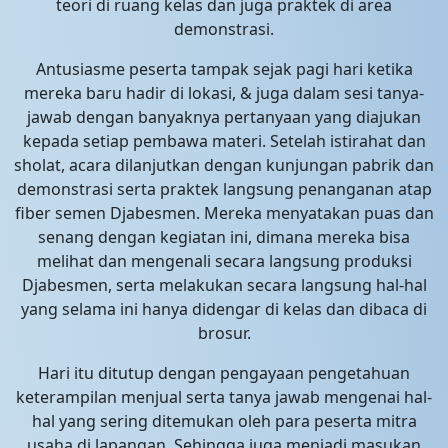
teori di ruang kelas dan juga praktek di area
demonstrasi.
Antusiasme peserta tampak sejak pagi hari ketika
mereka baru hadir di lokasi, & juga dalam sesi tanya-
jawab dengan banyaknya pertanyaan yang diajukan
kepada setiap pembawa materi. Setelah istirahat dan
sholat, acara dilanjutkan dengan kunjungan pabrik dan
demonstrasi serta praktek langsung penanganan atap
fiber semen Djabesmen. Mereka menyatakan puas dan
senang dengan kegiatan ini, dimana mereka bisa
melihat dan mengenali secara langsung produksi
Djabesmen, serta melakukan secara langsung hal-hal
yang selama ini hanya didengar di kelas dan dibaca di
brosur.
Hari itu ditutup dengan pengayaan pengetahuan
keterampilan menjual serta tanya jawab mengenai hal-
hal yang sering ditemukan oleh para peserta mitra
usaha di lapangan. Sehingga juga menjadi masukan