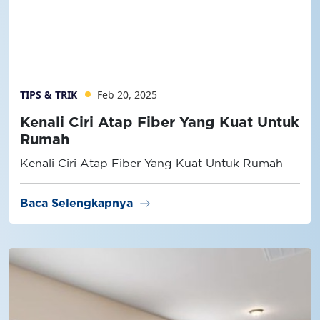
TIPS & TRIK
Feb 20, 2025
Kenali Ciri Atap Fiber Yang Kuat Untuk
Rumah
Kenali Ciri Atap Fiber Yang Kuat Untuk Rumah
arrow_right_alt
Baca Selengkapnya