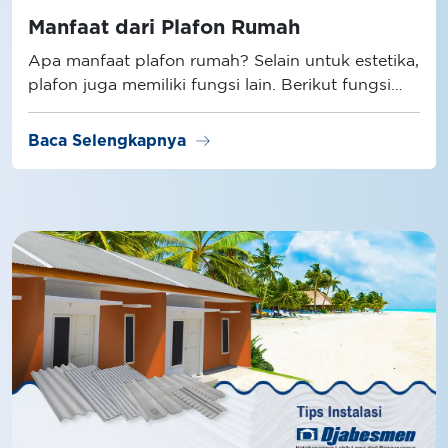
Manfaat dari Plafon Rumah
Apa manfaat plafon rumah? Selain untuk estetika,
plafon juga memiliki fungsi lain. Berikut fungsi
plafon selengkapnya!
arrow_right_alt
Baca Selengkapnya