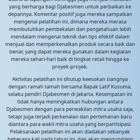
yang berharga bagi Djabesmen untuk perbaikan ke
depannya. Komentar positif juga mereka sampaikan
mengenai pelatihan ini, dimana mereka merasa
membutuhkan pembekalan dan pengetahuan lebih
mendalam mengenai teknik dan tips efektif dalam
menjual dan memperkenalkan produk secara baik dan
benar, yang dapat mereka gunakan dalam kegiatan
mereka sehari-hari baik di tingkat retail hingga ke
proyek-proyek.
Aktivitas pelatihan ini ditutup keesokan siangnya
dengan ramah tamah bersama Bapak Latif Kusuma,
selaku pendiri Djabesmen di Jakarta. Kesempatan ini
tidak hanya meningkatkan hubungan antara
Djabesmen dengan para perwakilan mitra usaha saja,
tetapi juga terjadi perkenalan dan pertemanan baru
diantara para wakil mitra usaha yang berpartisipasi.
Pelaksanaan pelatihan ini akan diadakan sebanyak
beberapa kali pada tahun ini, dan akan mengundang