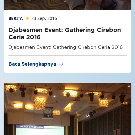
BERITA
23 Sep, 2016
Djabesmen Event: Gathering Cirebon
Ceria 2016
Djabesmen Event: Gathering Cirebon Ceria 2016
arrow_right_alt
Baca Selengkapnya