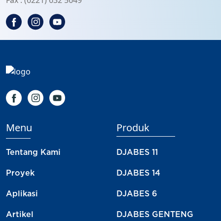
Fax : (6221) 632 5649
Menu
Produk
Tentang Kami
DJABES 11
Proyek
DJABES 14
Aplikasi
DJABES 6
Artikel
DJABES GENTENG