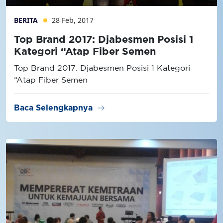
BERITA
28 Feb, 2017
Top Brand 2017: Djabesmen Posisi 1
Kategori “Atap Fiber Semen
Top Brand 2017: Djabesmen Posisi 1 Kategori
“Atap Fiber Semen
arrow_right_alt
Baca Selengkapnya