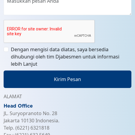
Dengan mengisi data diatas, saya bersedia
dihubungi oleh tim Djabesmen untuk informasi
lebih Lanjut
Kirim Pesan
ALAMAT
Head Office
JL. Suryopranoto No. 28
Jakarta 10130 Indonesia.
Telp. (6221) 6321818