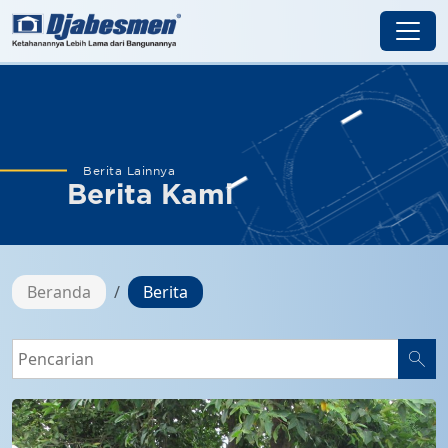
Berita Lainnya
Berita Kami
Beranda
Berita
search