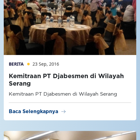
BERITA
23 Sep, 2016
Kemitraan PT Djabesmen di Wilayah
Serang
Kemitraan PT Djabesmen di Wilayah Serang
arrow_right_alt
Baca Selengkapnya