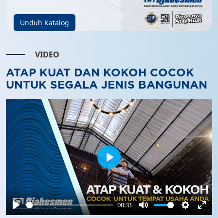
Unduh Katalog
VIDEO
ATAP KUAT DAN KOKOH COCOK
UNTUK SEGALA JENIS BANGUNAN
Play
00:31
Play
Mute
Settings
Ente