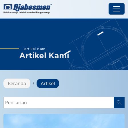
Artikel Kami
Artikel Kami
Beranda
Artikel
search