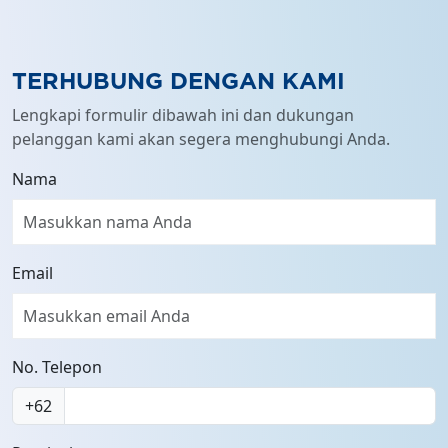
full
TERHUBUNG DENGAN KAMI
Lengkapi formulir dibawah ini dan dukungan
pelanggan kami akan segera menghubungi Anda.
Nama
Email
No. Telepon
+62