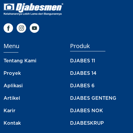
Menu
Produk
Tentang Kami
DJABES 11
Proyek
DJABES 14
Aplikasi
DJABES 6
Artikel
DJABES GENTENG
Karir
DJABES NOK
Kontak
DJABESKRUP