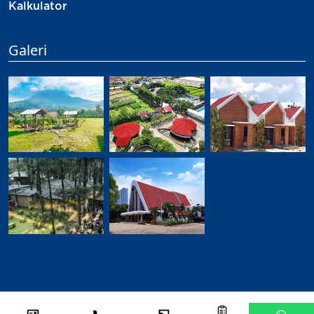
Kalkulator
Galeri
©
2026
Djabesmen
All Rights Reserved.