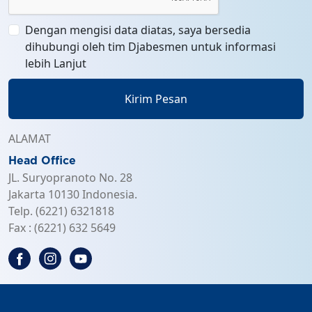
Dengan mengisi data diatas, saya bersedia
dihubungi oleh tim Djabesmen untuk informasi
lebih Lanjut
Kirim Pesan
ALAMAT
Head Office
JL. Suryopranoto No. 28
Jakarta 10130 Indonesia.
Telp. (6221) 6321818
Fax : (6221) 632 5649