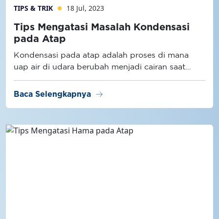
TIPS & TRIK
18 Jul, 2023
Tips Mengatasi Masalah Kondensasi
pada Atap
Kondensasi pada atap adalah proses di mana
uap air di udara berubah menjadi cairan saat
menyentuh permukaan atap yang dingin.
arrow_right_alt
Baca Selengkapnya