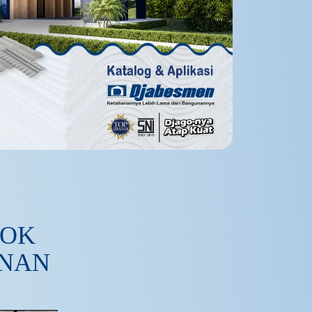
COK
UNAN