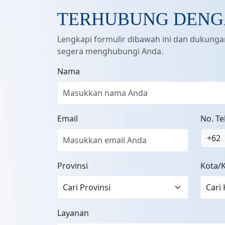
TERHUBUNG DENG
Lengkapi formulir dibawah ini dan dukung
segera menghubungi Anda.
Nama
Email
No. T
+62
Provinsi
Kota/
Layanan