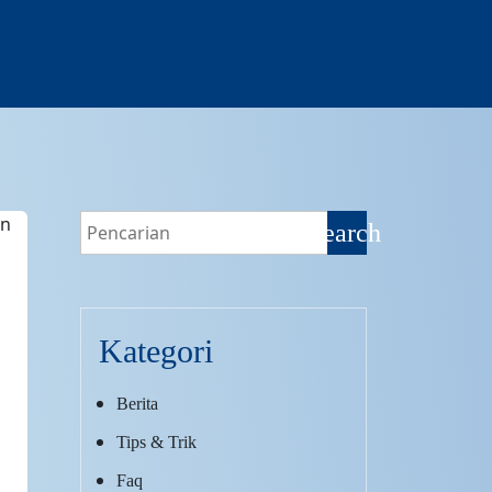
search
Kategori
Berita
Tips & Trik
Faq