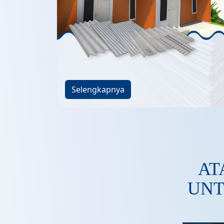
Selengkapnya
AT
UNT