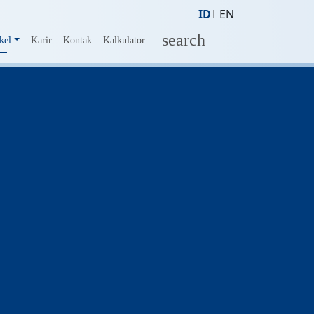
ID
EN
search
kel
Karir
Kontak
Kalkulator