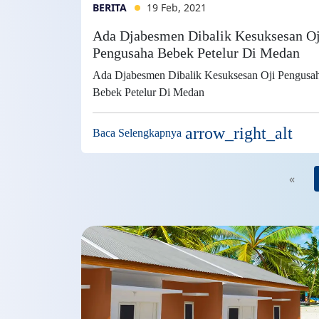
BERITA
19 Feb, 2021
Ada Djabesmen Dibalik Kesuksesan Oj
Pengusaha Bebek Petelur Di Medan
Ada Djabesmen Dibalik Kesuksesan Oji Pengusa
Bebek Petelur Di Medan
arrow_right_alt
Baca Selengkapnya
«