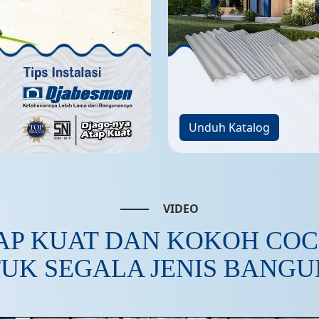
Unduh Katalog
VIDEO
AP KUAT DAN KOKOH CO
UK SEGALA JENIS BANG