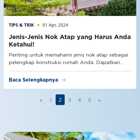
TIPS & TRIK
01 Apr, 2024
Jenis-Jenis Nok Atap yang Harus Anda
Ketahui!
Penting untuk memahami jenis nok atap sebagai
pelengkap konstruksi rumah Anda. Dapatkan
penjelasannya secara lengkap di sini!
arrow_right_alt
Baca Selengkapnya
2
«
1
3
4
5
»