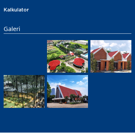
Kalkulator
Galeri