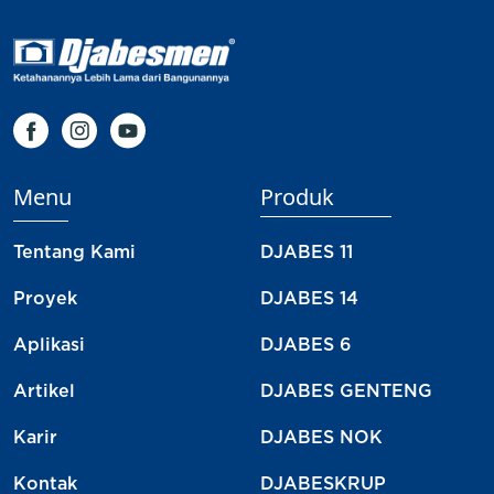
Menu
Produk
Tentang Kami
DJABES 11
Proyek
DJABES 14
Aplikasi
DJABES 6
Artikel
DJABES GENTENG
Karir
DJABES NOK
Kontak
DJABESKRUP