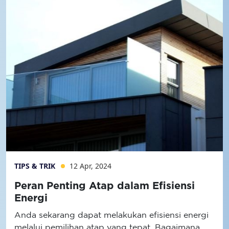
TIPS & TRIK
12 Apr, 2024
Peran Penting Atap dalam Efisiensi
Energi
Anda sekarang dapat melakukan efisiensi energi
melalui pemilihan atap yang tepat. Bagaimana