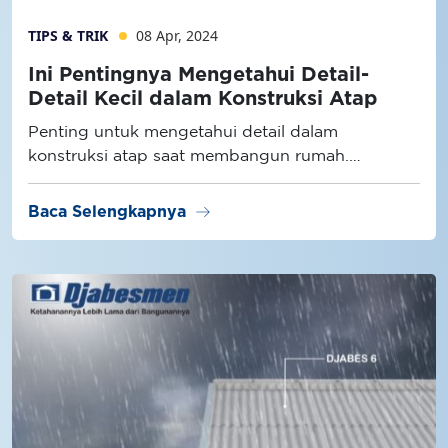
TIPS & TRIK
08 Apr, 2024
Ini Pentingnya Mengetahui Detail-
Detail Kecil dalam Konstruksi Atap
Penting untuk mengetahui detail dalam
konstruksi atap saat membangun rumah.
Mengapa? Intip penjelasannya pada artikel
berikut ini!
arrow_right_alt
Baca Selengkapnya