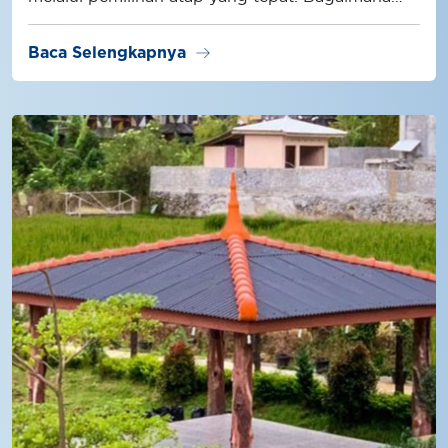
bisa? Berikut ini peran atap dalam penghematan
energi!
arrow_right_alt
Baca Selengkapnya